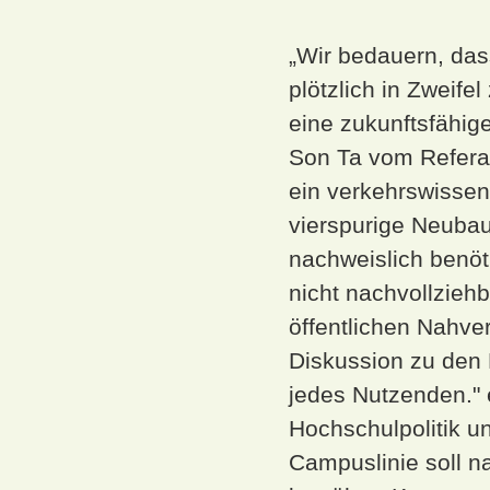
„Wir bedauern, das
plötzlich in Zweifel
eine zukunftsfähig
Son Ta vom Referat
ein verkehrswissen
vierspurige Neubau
nachweislich benöti
nicht nachvollziehb
öffentlichen Nahve
Diskussion zu den 
jedes Nutzenden." 
Hochschulpolitik un
Campuslinie soll n