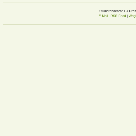
Studierendenrat TU Dre
E-Mail
|
RSS-Feed
|
Wegb