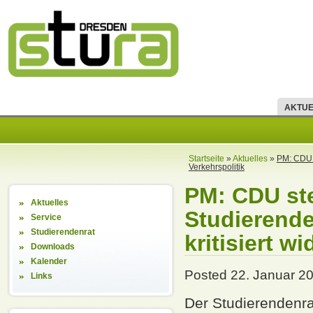
AKTUE
Startseite
»
Aktuelles
»
PM: CDU s
Verkehrspolitik
PM: CDU ste
Aktuelles
Studierende
Service
Studierendenrat
kritisiert w
Downloads
Kalender
Posted 22. Januar 20
Links
Der Studierendenrat