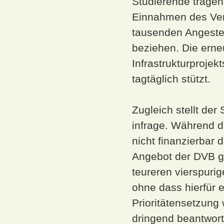
Studierende tragen
Einnahmen des Ver
tausenden Angestell
beziehen. Die erneu
Infrastrukturprojek
tagtäglich stützt.
Zugleich stellt der
infrage. Während d
nicht finanzierbar 
Angebot der DVB ge
teureren vierspuri
ohne dass hierfür 
Prioritätensetzung 
dringend beantwor