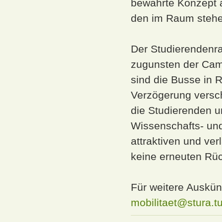
bewährte Konzept 
den im Raum stehe
Der Studierendenrat
zugunsten der Cam
sind die Busse in 
Verzögerung verschä
die Studierenden u
Wissenschafts- und
attraktiven und ve
keine erneuten Rüc
Für weitere Auskün
mobilitaet@stura.t