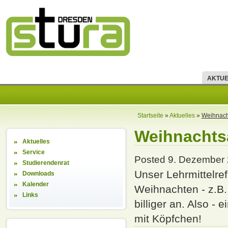
AKTUE
Startseite
»
Aktuelles
»
Weihnacht
Weihnachtsa
Aktuelles
Service
Posted 9. Dezember 2
Studierendenrat
Unser Lehrmittelre
Downloads
Kalender
Weihnachten - z.B.
Links
billiger an. Also - 
mit Köpfchen!