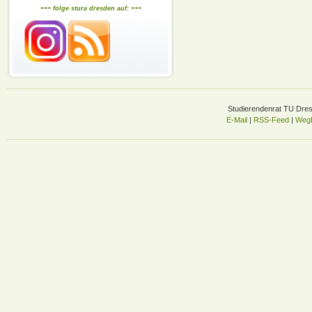
+++ folge stura dresden auf: +++
Studierendenrat TU Dre
E-Mail
|
RSS-Feed
|
Wegb