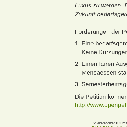
Luxus zu werden. 
Zukunft bedarfsgere
Forderungen der Pe
Eine bedarfsger
Keine Kürzungen
Einen fairen Aus
Mensaessen stab
Semesterbeiträge
Die Petition können
http://www.openpet
Studierendenrat TU Dre