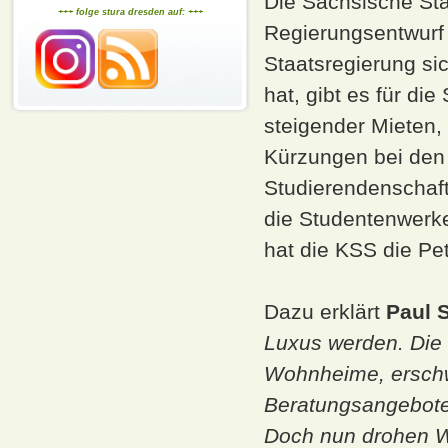
Die Sächsische St
+++ folge stura dresden auf: +++
Regierungsentwurf 
Staatsregierung si
hat, gibt es für di
steigender Mieten
Kürzungen bei den
Studierendenschaf
die Studentenwerke
hat die KSS die Pe
Dazu erklärt
Paul 
Luxus werden. Die 
Wohnheime, ersch
Beratungsangebote 
Doch nun drohen W