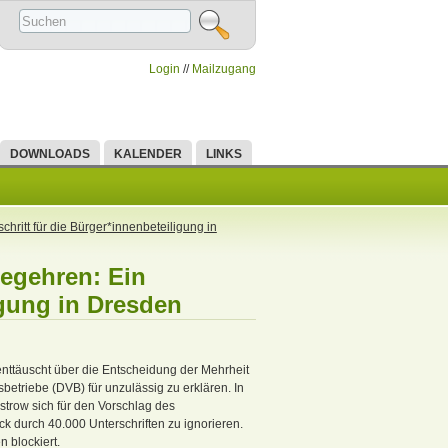
Mensa
//
Login
//
Mailzugang
DOWNLOADS
KALENDER
LINKS
ritt für die Bürger*innenbeteiligung in
egehren: Ein
igung in Dresden
enttäuscht über die Entscheidung der Mehrheit
etriebe (DVB) für unzulässig zu erklären. In
strow sich für den Vorschlag des
ck durch 40.000 Unterschriften zu ignorieren.
 blockiert.