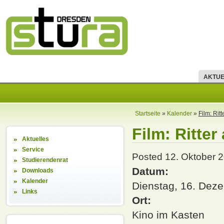
AKTUE
Startseite
»
Kalender
»
Film: Rit
Film: Ritte
Aktuelles
Service
Posted 12. Oktober 2
Studierendenrat
Datum:
Downloads
Kalender
Dienstag, 16. Dez
Links
Ort:
Kino im Kasten