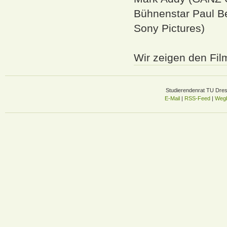
Bühnenstar Paul B
Sony Pictures)
Wir zeigen den Fil
Studierendenrat TU Dre
E-Mail
|
RSS-Feed
|
Wegb