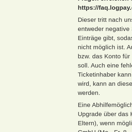
https://faq.logpay.
Dieser tritt nach 
entweder negative 
Einträge gibt, sod
nicht möglich ist.
bzw. das Konto fü
soll. Auch eine f
Ticketinhaber kann
wird, kann an diese
werden.
Eine Abhilfemöglic
Upgrade über das 
Eltern), wenn mög