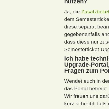
nutzen?
Ja, die
Zusatzticke
dem Semesterticket
diese separat bea
gegebenenfalls and
dass diese nur zu
Semesterticket-Upg
Ich habe techn
Upgrade-Portal
Fragen zum Por
Wendet euch in dem
das Portal betreibt.
Wir freuen uns dar
kurz schreibt, fall