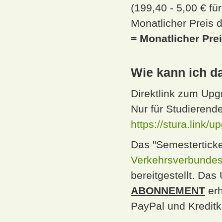
(199,40 - 5,00 € f
Monatlicher Preis 
= Monatlicher Pre
Wie kann ich d
Direktlink zum Upg
Nur für Studieren
https://stura.link/
Das "Semesterticke
Verkehrsverbundes
bereitgestellt. Das
ABONNEMENT
erh
PayPal und Kreditk