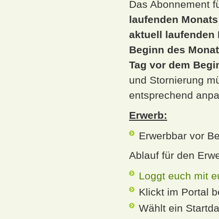
Das Abonnement f
laufenden Monats
aktuell laufenden
Beginn des Monats
Tag vor dem Begi
und Stornierung mü
entsprechend anpa
Erwerb:
Erwerbbar vor B
Ablauf für den Erwe
Loggt euch mit e
Klickt im Portal 
Wählt ein Startd