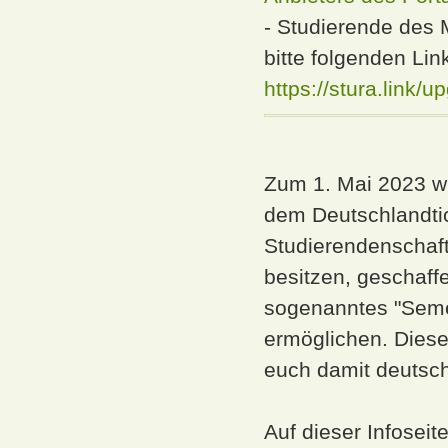
- Studierende des
bitte folgenden Li
https://stura.link/
Zum 1. Mai 2023 w
dem Deutschlandtic
Studierendenschafte
besitzen, geschaff
sogenanntes "Semes
ermöglichen. Diese
euch damit deutsch
Auf dieser Infoseit