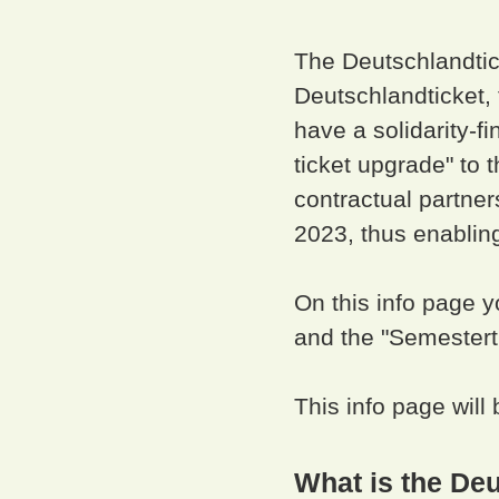
The Deutschlandtic
Deutschlandticket, 
have a solidarity-f
ticket upgrade" to 
contractual partne
2023, thus enablin
On this info page y
and the "Semestert
This info page will
What is the De