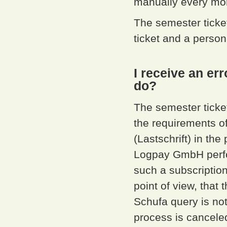
manually every mo
The semester ticket
ticket and a persona
I receive an er
do?
The semester ticket
the requirements o
(Lastschrift) in th
Logpay GmbH perfor
such a subscriptio
point of view, that
Schufa query is not
process is cancele