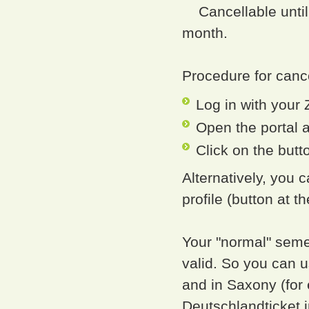
Cancellable until 
month.
Procedure for cance
Log in with your 
Open the portal a
Click on the butt
Alternatively, you
profile (button at t
Your "normal" semest
valid. So you can 
and in Saxony (for 
Deutschlandticket i