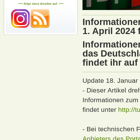
+++ folge stura dresden auf: +++
Informatione
1. April 2024 
Informatione
das Deutschl
findet ihr auf
Update 18. Januar
- Dieser Artikel dr
Informationen zum
findet unter
http://
- Bei technischen 
Anbieters des Port