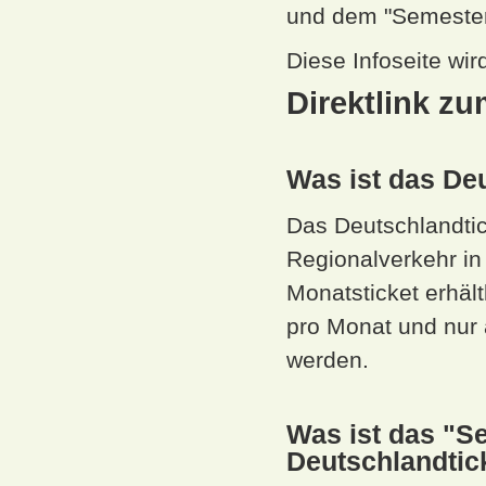
und dem "Semester
Diese Infoseite wir
Direktlink zu
Was ist das De
Das Deutschlandtic
Regionalverkehr in 
Monatsticket erhäl
pro Monat und nur
werden.
Was ist das "S
Deutschlandtic