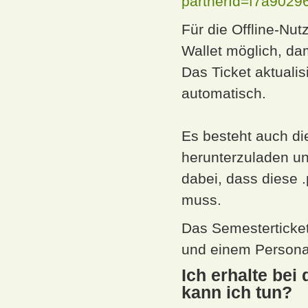
partnerId=f7a902
Für die Offline-Nut
Wallet möglich, dam
Das Ticket aktuali
automatisch.
Es besteht auch di
herunterzuladen und
dabei, dass diese 
muss.
Das Semesterticke
und einem Person
Ich erhalte bei
kann ich tun?