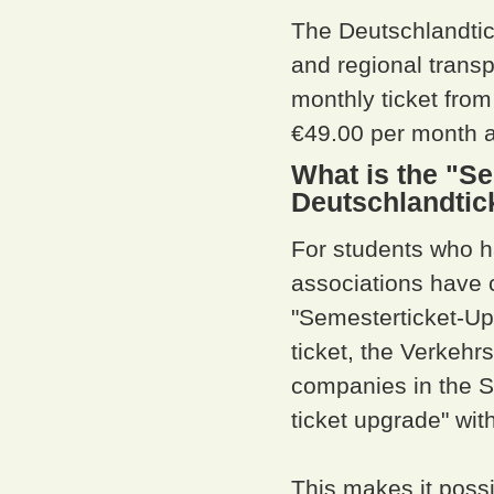
The Deutschlandticke
and regional transp
monthly ticket from
€49.00 per month a
What is the "Se
Deutschlandtic
For students who ha
associations have c
"Semesterticket-Up
ticket, the Verkehr
companies in the S
ticket upgrade" wit
This makes it possi