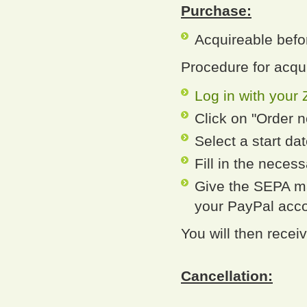
Purchase:
Acquireable befor
Procedure for acqui
Log in with your 
Click on "Order n
Select a start da
Fill in the neces
Give the SEPA ma
your PayPal acc
You will then recei
Cancellation: