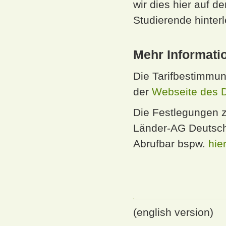
wir dies hier auf d
Studierende hinter
Mehr Informati
Die Tarifbestimmun
der
Webseite des D
Die Festlegungen z
Länder-AG Deutschl
Abrufbar bspw.
hier
(english version)