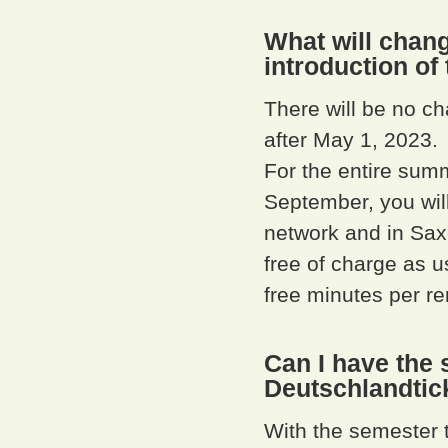
What will chang
introduction of
There will be no ch
after May 1, 2023.
For the entire summ
September, you will
network and in Saxo
free of charge as 
free minutes per re
Can I have the 
Deutschlandtic
With the semester t