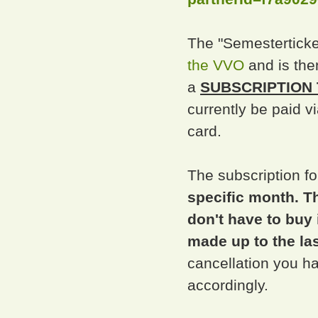
The "Semesterticke
the VVO
and is the
a
SUBSCRIPTION
currently be paid v
card.
The subscription f
specific month. Th
don't have to buy 
made up to the las
cancellation you hav
accordingly.