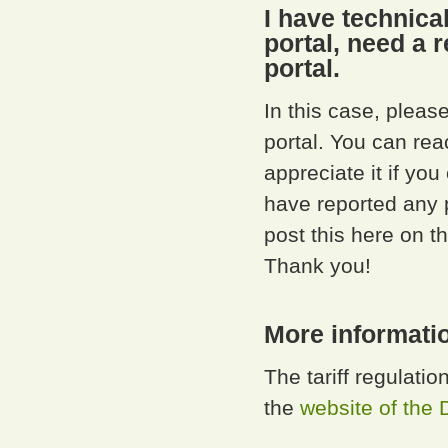
I have technica
portal, need a 
portal.
In this case, plea
portal. You can re
appreciate it if you
have reported any 
post this here on th
Thank you!
More informati
The tariff regulati
the
website of the 