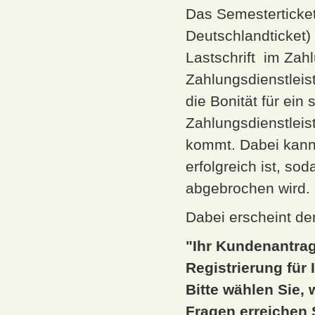
Das Semesterticket
Deutschlandticket)
Lastschrift im Zah
Zahlungsdienstlei
die Bonität für ei
Zahlungsdienstleist
kommt. Dabei kann 
erfolgreich ist, s
abgebrochen wird.
Dabei erscheint de
"Ihr Kundenantra
Registrierung für 
Bitte wählen Sie,
Fragen erreichen 