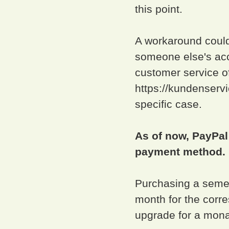
this point.
A workaround could
someone else's acco
customer service o
https://kundenserv
specific case.
As of now, PayPal 
payment method.
Purchasing a semest
month for the corre
upgrade for a mona