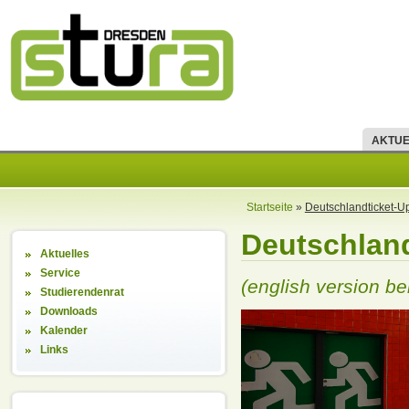
AKTUE
Startseite
»
Deutschlandticket-U
Deutschlan
Aktuelles
Service
(english version be
Studierendenrat
Downloads
Kalender
Links