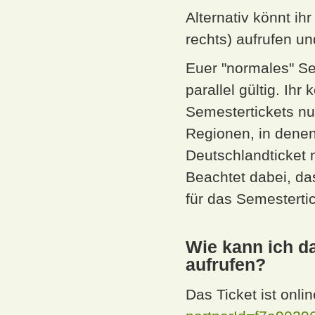
Alternativ könnt ih
rechts) aufrufen un
Euer "normales" Sem
parallel gültig. Ih
Semestertickets nu
Regionen, in denen 
Deutschlandticket 
Beachtet dabei, d
für das Semesterti
Wie kann ich da
aufrufen?
Das Ticket ist onli