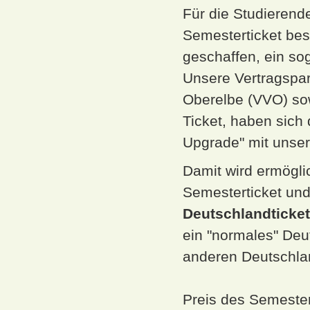
Für die Studierende
Semesterticket bes
geschaffen, ein so
Unsere Vertragspar
Oberelbe (VVO) so
Ticket, haben sich
Upgrade" mit unse
Damit wird ermögli
Semesterticket un
Deutschlandticke
ein "normales" Deut
anderen Deutschlan
Preis des Semeste