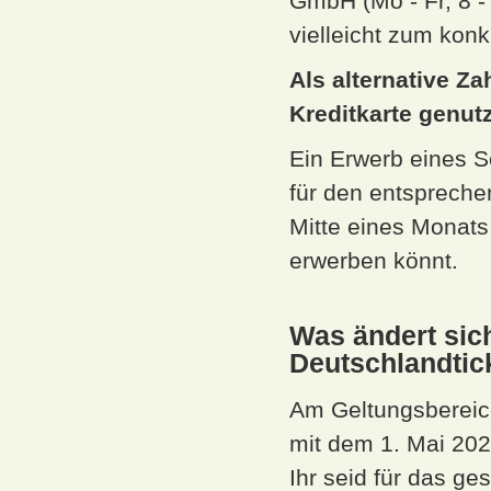
GmbH (Mo - Fr, 8 -
vielleicht zum konk
Als alternative Z
Kreditkarte genut
Ein Erwerb eines S
für den entspreche
Mitte eines Monat
erwerben könnt.
Was ändert sic
Deutschlandtic
Am Geltungsbereich
mit dem 1. Mai 202
Ihr seid für das g