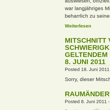
auswiesen, offiziel
war langjähriges M
beharrlich zu sein
Weiterlesen
MITSCHNITT
SCHWIERIGK
GELTENDEM 
8. JUNI 2011
Posted 18. Juni 2011
Sorry, dieser Mitsc
RAUMÄNDER
Posted 8. Juni 2011 -