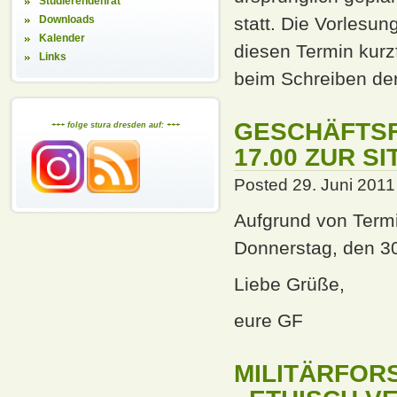
Studierendenrat
Downloads
statt. Die Vorlesun
Kalender
diesen Termin kurz
Links
beim Schreiben der
GESCHÄFTSF
+++ folge stura dresden auf: +++
17.00 ZUR S
Posted 29. Juni 2011
Aufgrund von Termi
Donnerstag, den 30.
Liebe Grüße,
eure GF
MILITÄRFOR