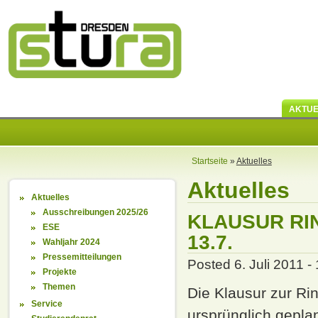
AKTUE
Startseite
»
Aktuelles
Aktuelles
Aktuelles
Ausschreibungen 2025/26
KLAUSUR RI
ESE
13.7.
Wahljahr 2024
Pressemitteilungen
Posted 6. Juli 2011 - 
Projekte
Themen
Die Klausur zur Rin
Service
ursprünglich gepla