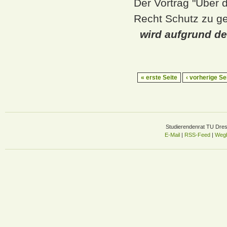
Der Vortrag "Über d
Recht Schutz zu ge
wird aufgrund de
« erste Seite
‹ vorherige Se
Studierendenrat TU Dre
E-Mail
|
RSS-Feed
|
Wegb