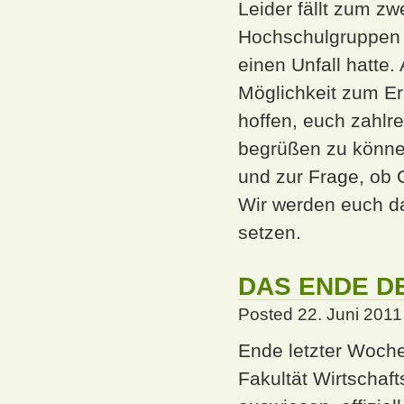
Leider fällt zum zw
Hochschulgruppen k
einen Unfall hatte.
Möglichkeit zum Er
hoffen, euch zahlr
begrüßen zu können
und zur Frage, ob 
Wir werden euch da
setzen.
DAS ENDE D
Posted 22. Juni 2011 
Ende letzter Woche
Fakultät Wirtschaf