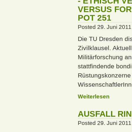
- ETHISCH 
VERSUS FORS
POT 251
Posted 29. Juni 2011
Die TU Dresden dis
Zivilklausel. Aktue
Militärforschung an
stattfindende bond
Rüstungskonzerne 
WissenschaftlerIn
Weiterlesen
AUSFALL RI
Posted 29. Juni 2011 