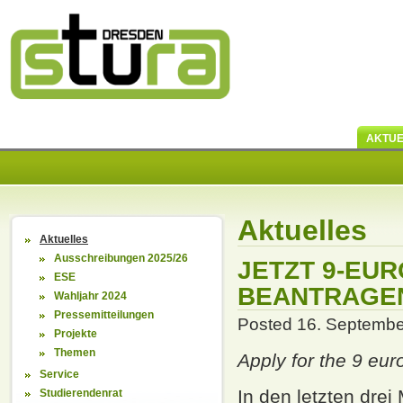
AKTUE
Aktuelles
Aktuelles
Ausschreibungen 2025/26
JETZT 9-EU
ESE
BEANTRAGE
Wahljahr 2024
Pressemitteilungen
Posted 16. September
Projekte
Themen
Apply for the 9 eur
Service
I
n den letzten drei
Studierendenrat