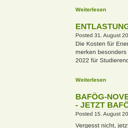
Weiterlesen
ENTLASTUNG
Posted 31. August 2
Die Kosten für Ene
merken besonders w
2022 für Studiere
Weiterlesen
BAFÖG-NOVEL
- JETZT BAF
Posted 15. August 2
Vergesst nicht, je