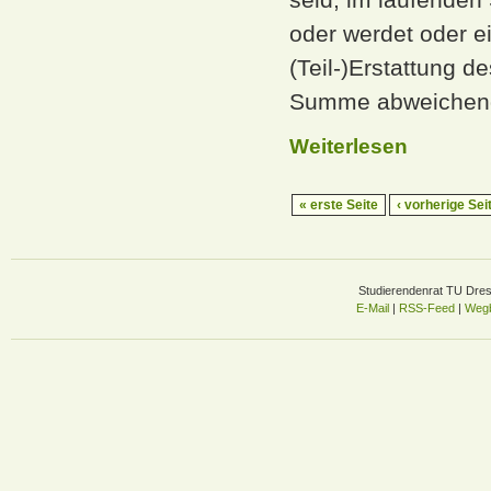
oder werdet oder e
(Teil-)Erstattung d
Summe abweichend
Weiterlesen
« erste Seite
‹ vorherige Sei
Studierendenrat TU Dre
E-Mail
|
RSS-Feed
|
Wegb