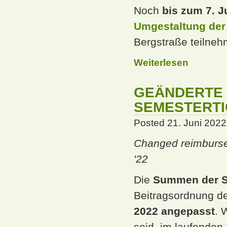
Noch
bis zum 7. Ju
Umgestaltung der 
Bergstraße teilneh
Weiterlesen
GEÄNDERTE
SEMESTERTI
Posted 21. Juni 2022 
Changed reimburse
'22
Die
Summen der S
Beitragsordnung de
2022
angepasst
. 
seid, im laufenden 