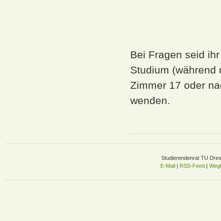
Bei Fragen seid ih
Studium (während d
Zimmer 17 oder na
wenden.
Studierendenrat TU Dre
E-Mail
|
RSS-Feed
|
Wegb