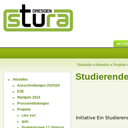
AKTUE
Startseite
»
Aktuelles
»
Projekte
Studierend
Aktuelles
Ausschreibungen 2025/26
ESE
Wahljahr 2024
Pressemitteilungen
Projekte
Lies vor!
quix
Projektgruppe 13. Februar