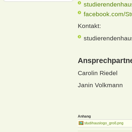
studierendenhau
facebook.com/S
Kontakt:
studierendenhau
Ansprechpartn
Carolin Riedel
Janin Volkmann
Anhang
studihauslogo_groß.png