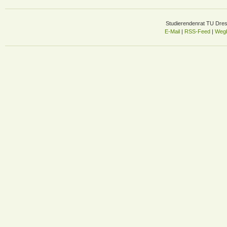
Studierendenrat TU Dre
E-Mail
|
RSS-Feed
|
Wegb