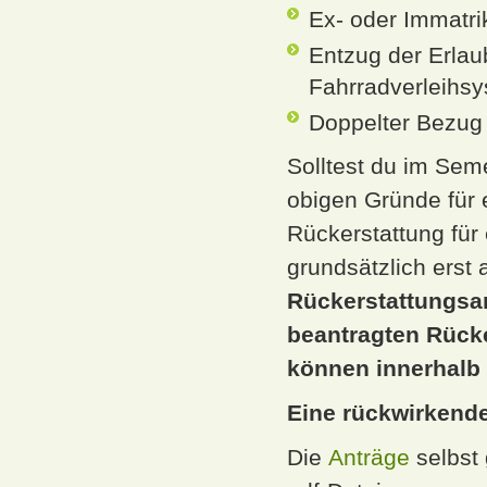
Ex- oder Immatri
Entzug der Erlau
Fahrradverleihsy
Doppelter Bezug 
Solltest du im Seme
obigen Gründe für 
Rückerstattung für 
grundsätzlich erst
Rückerstattungsan
beantragten Rück
können innerhalb
Eine rückwirkende
Die
Anträge
selbst 