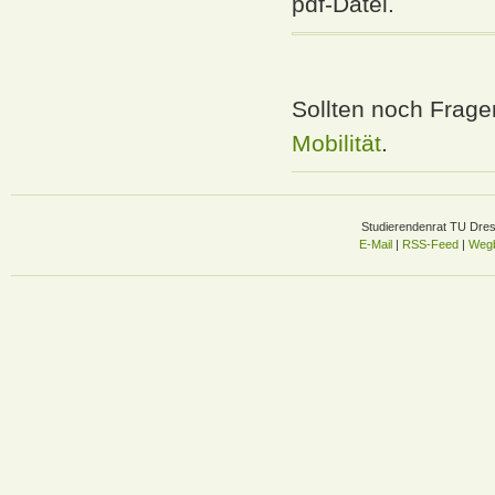
pdf-Datei.
Sollten noch Frage
Mobilität
.
Studierendenrat TU Dre
E-Mail
|
RSS-Feed
|
Wegb