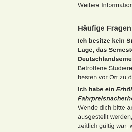
Weitere Information
Häufige Fragen
Ich besitze kein 
Lage, das Semeste
Deutschlandsemes
Betroffene Studie
besten vor Ort zu 
Ich habe ein
Erhö
Fahrpreisnacher
Wende dich bitte 
ausgestellt werden
zeitlich gültig wa