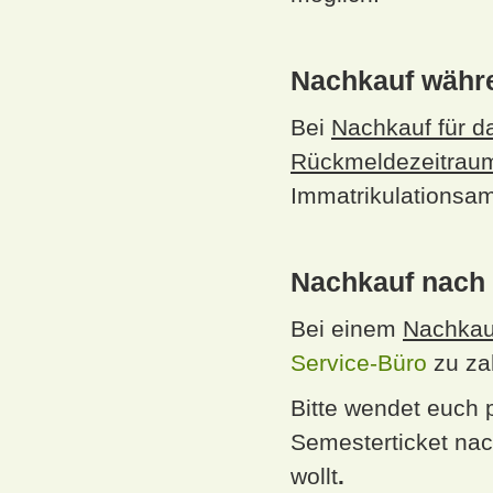
Nachkauf währe
Bei
Nachkauf für 
Rückmeldezeitrau
Immatrikulationsam
Nachkauf nach 
Bei einem
Nachkau
Service-Büro
zu zah
Bitte wendet euch 
Semesterticket nac
wollt
.