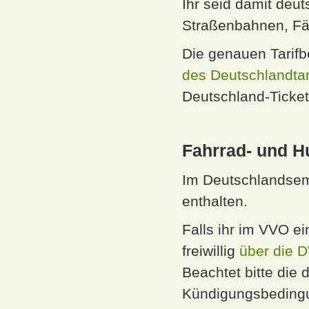
Ihr seid damit deu
Straßenbahnen, Fä
Die genauen Tarifb
des Deutschlandta
Deutschland-Ticket
Fahrrad- und 
Im Deutschlandseme
enthalten.
Falls ihr im VVO e
freiwillig
über die D
Beachtet bitte die
Kündigungsbeding