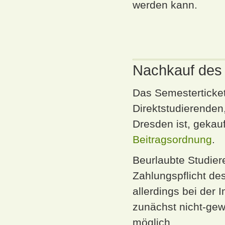
werden kann.
Nachkauf des 
Das Semesterticke
Direktstudierenden,
Dresden ist, gekau
Beitragsordnung
.
Beurlaubte Studier
Zahlungspflicht d
allerdings bei der
zunächst nicht-gew
möglich.