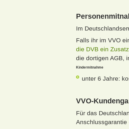
Personenmitn
Im Deutschlandseme
Falls ihr im VVO ei
die DVB ein Zusatz
die dortigen AGB,
Kindermitnahme
unter 6 Jahre: ko
VVO-Kundengar
Für das Deutschlan
Anschlussgaranti