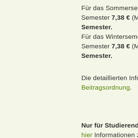
Für das Sommersem
Semester
7,38 €
(M
Semester.
Für das Winterseme
Semester
7,38 €
(M
Semester.
Die detaillierten I
Beitragsordnung
.
Nur für Studierend
hier
Informationen 